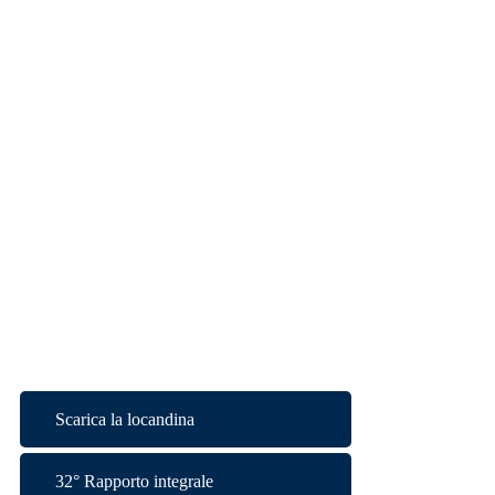
Scarica la locandina
32° Rapporto integrale