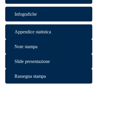
Infografiche
Appendice statistica
Note stampa
Slide presentazione
Rassegna stampa